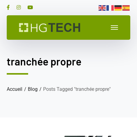
Facebook
Instagram
Youtube
Profile
Profile
Profile
tranchée propre
Accueil
Blog
Posts Tagged "tranchée propre"