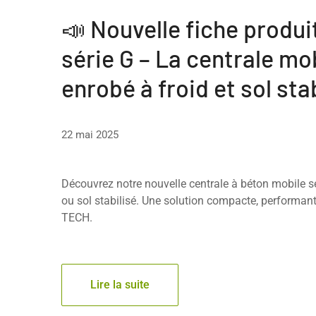
📣 Nouvelle fiche produi
série G – La centrale mo
enrobé à froid et sol sta
22 mai 2025
Découvrez notre nouvelle centrale à béton mobile sé
ou sol stabilisé. Une solution compacte, performant
TECH.
Lire la suite