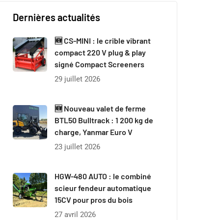
Dernières actualités
🆕 CS-MINI : le crible vibrant
compact 220 V plug & play
signé Compact Screeners
29 juillet 2026
🆕 Nouveau valet de ferme
BTL50 Bulltrack : 1 200 kg de
charge, Yanmar Euro V
23 juillet 2026
HGW-480 AUTO : le combiné
scieur fendeur automatique
15CV pour pros du bois
27 avril 2026