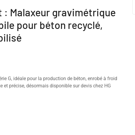
t : Malaxeur gravimétrique
bile pour béton recyclé,
bilisé
rie G, idéale pour la production de béton, enrobé à froid
e et précise, désormais disponible sur devis chez HG