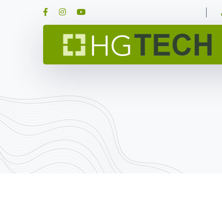
Facebook
Instagram
Youtube
Profile
Profile
Profile