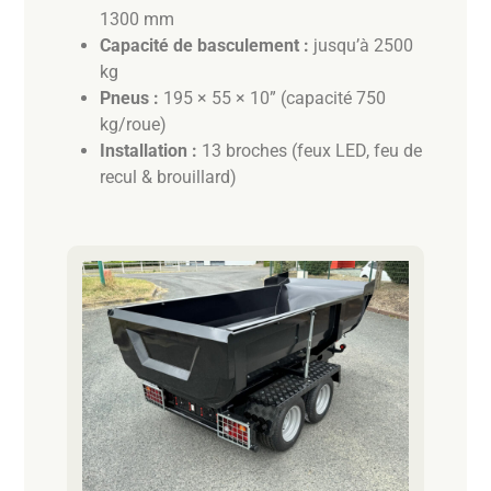
1300 mm
Capacité de basculement :
jusqu’à 2500
kg
Pneus :
195 × 55 × 10” (capacité 750
kg/roue)
Installation :
13 broches (feux LED, feu de
recul & brouillard)