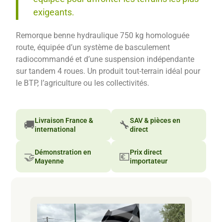
exigeants.
Remorque benne hydraulique 750 kg homologuée
route, équipée d’un système de basculement
radiocommandé et d’une suspension indépendante
sur tandem 4 roues. Un produit tout-terrain idéal pour
le BTP, l’agriculture ou les collectivités.
Livraison France &
SAV & pièces en
🚚
🔧
international
direct
Démonstration en
Prix direct
🤝
💶
Mayenne
importateur