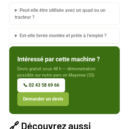
Peut-elle être utilisée avec un quad ou un
tracteur ?
Est-elle livrée montée et prête à l’emploi ?
Intéressé par cette machine ?
Devis gratuit sous 48 h — démonstration
possible sur notre parc en Mayenne (53)
📞 02 43 58 69 66
Demander un devis
🔗 Découvrez aussi