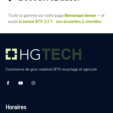
Toute la gamme sur notre page
Remorque benne
— et
aussi
la benne BTP 3,5 T
·
nos brouettes à chenilles
.
Commerce de gros matériel BTP, recyclage et agricole
Horaires