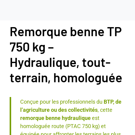
Remorque benne TP
750 kg –
Hydraulique, tout-
terrain, homologuée
Conçue pour les professionnels du
BTP, de
l’agriculture ou des collectivités
, cette
remorque benne hydraulique
est
homologuée route (PTAC 750 kg) et
équipée pour affronter les terrains les plus