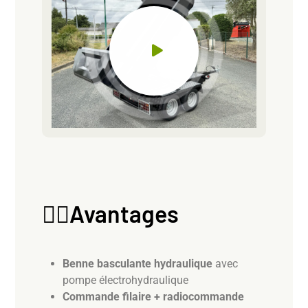
👷‍♂️Avantages
Benne basculante hydraulique
avec
pompe électrohydraulique
Commande filaire + radiocommande