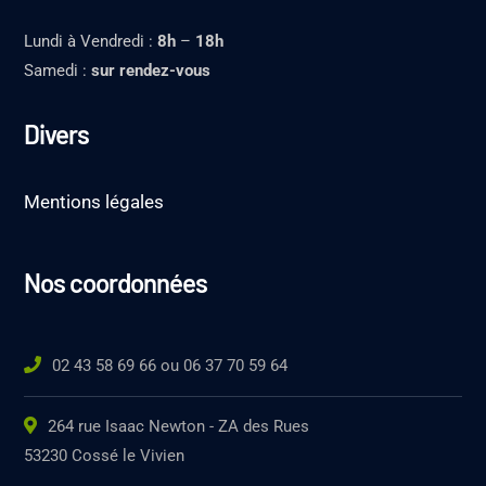
Lundi à Vendredi :
8h
–
18h
Samedi :
sur rendez-vous
Divers
Mentions légales
Nos coordonnées
02 43 58 69 66 ou 06 37 70 59 64
264 rue Isaac Newton - ZA des Rues
53230 Cossé le Vivien