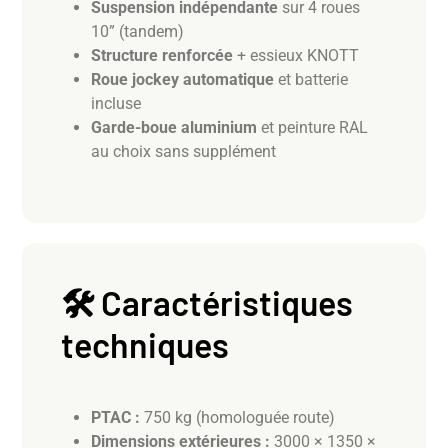
Suspension indépendante
sur 4 roues
10” (tandem)
Structure renforcée
+ essieux KNOTT
Roue jockey automatique
et batterie
incluse
Garde-boue aluminium
et peinture RAL
au choix sans supplément
🛠️ Caractéristiques
techniques
PTAC :
750 kg (homologuée route)
Dimensions extérieures :
3000 × 1350 ×