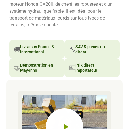
moteur Honda GX200, de chenilles robustes et d’un
système hydraulique fiable. Il est idéal pour le
transport de matériaux lourds sur tous types de
terrains, même en pente.
Livraison France &
SAV & pièces en
🚚
🔧
international
direct
Démonstration en
Prix direct
🤝
💶
Mayenne
importateur