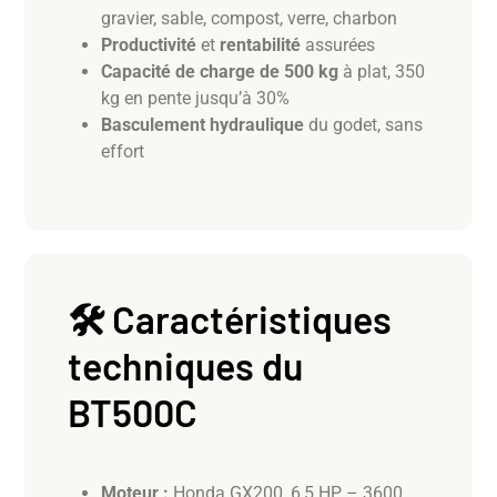
gravier, sable, compost, verre, charbon
Productivité
et
rentabilité
assurées
Capacité de charge de 500 kg
à plat, 350
kg en pente jusqu’à 30%
Basculement hydraulique
du godet, sans
effort
🛠️ Caractéristiques
techniques du
BT500C
Moteur :
Honda GX200, 6,5 HP – 3600