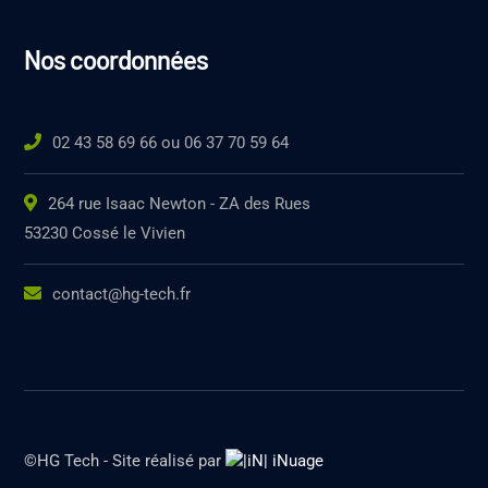
Nos coordonnées
02 43 58 69 66 ou 06 37 70 59 64
264 rue Isaac Newton - ZA des Rues
53230 Cossé le Vivien
contact@hg-tech.fr
©HG Tech - Site réalisé par
iNuage