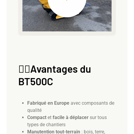
👷‍♂️Avantages du
BT500C
Fabriqué en Europe
avec composants de
qualité
Compact
et
facile à déplacer
sur tous
types de chantiers
Manutention tout-terrain
: bois, terre,