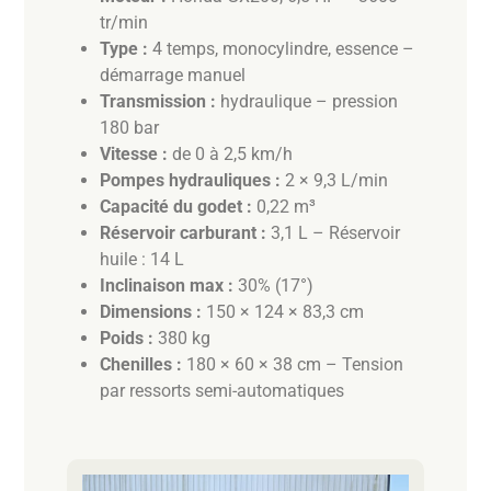
tr/min
Type :
4 temps, monocylindre, essence –
démarrage manuel
Transmission :
hydraulique – pression
180 bar
Vitesse :
de 0 à 2,5 km/h
Pompes hydrauliques :
2 × 9,3 L/min
Capacité du godet :
0,22 m³
Réservoir carburant :
3,1 L – Réservoir
huile : 14 L
Inclinaison max :
30% (17°)
Dimensions :
150 × 124 × 83,3 cm
Poids :
380 kg
Chenilles :
180 × 60 × 38 cm – Tension
par ressorts semi-automatiques