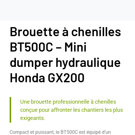
Brouette à chenilles
BT500C – Mini
dumper hydraulique
Honda GX200
Une brouette professionnelle à chenilles
conçue pour affronter les chantiers les plus
exigeants.
Compact et puissant, le BT500C est équipé d’un