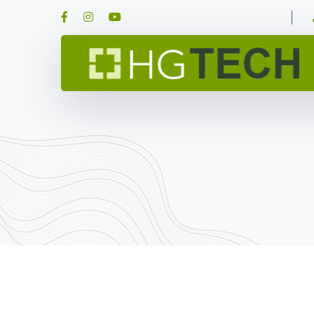
Facebook
Instagram
Youtube
Profile
Profile
Profile