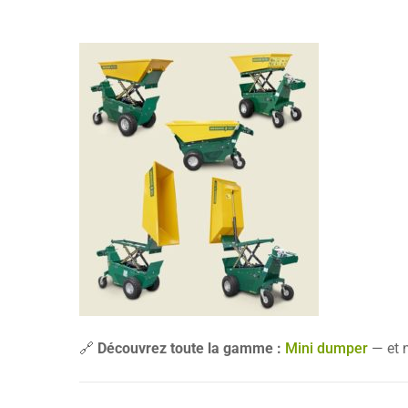
🔗
Découvrez toute la gamme :
Mini dumper
— et 