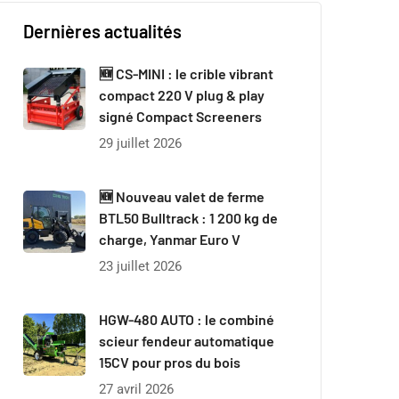
Dernières actualités
🆕 CS-MINI : le crible vibrant
compact 220 V plug & play
signé Compact Screeners
29 juillet 2026
🆕 Nouveau valet de ferme
BTL50 Bulltrack : 1 200 kg de
charge, Yanmar Euro V
23 juillet 2026
HGW-480 AUTO : le combiné
scieur fendeur automatique
15CV pour pros du bois
27 avril 2026