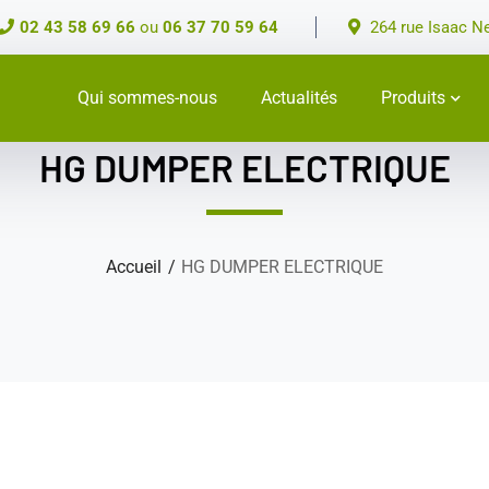
02 43 58 69 66
ou
06 37 70 59 64
264 rue Isaac N
Qui sommes-nous
Actualités
Produits
HG DUMPER ELECTRIQUE
Accueil
HG DUMPER ELECTRIQUE